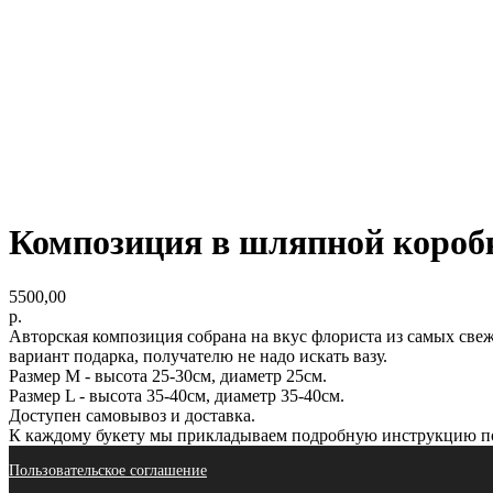
Композиция в шляпной коробк
5500,00
р.
Авторская композиция собрана на вкус флориста из самых све
вариант подарка, получателю не надо искать вазу.
Размер М - высота 25-30см, диаметр 25см.
Размер L - высота 35-40см, диаметр 35-40см.
Доступен самовывоз и доставка.
К каждому букету мы прикладываем подробную инструкцию по
Пользовательское соглашение