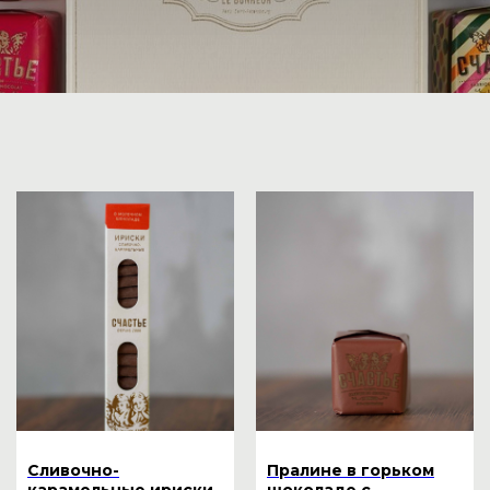
Сливочно-
Пралине в горьком
карамельные ириски
шоколаде с