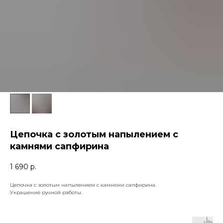
Цепочка с золотым напылением с
камнями сапфирина
1 690
р.
Цепочка с золотым напылением с камнями сапфирина.
Украшение ручной работы.