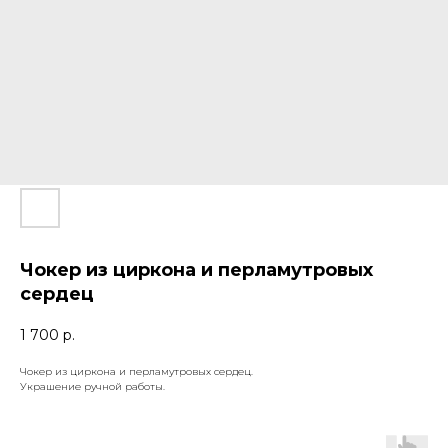
Чокер из циркона и перламутровых
сердец
1 700
р.
Чокер из циркона и перламутровых сердец.
Украшение ручной работы.