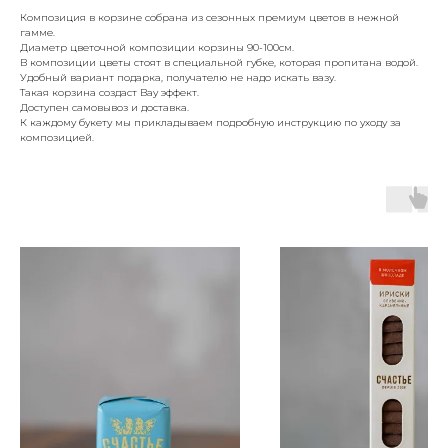
Композиция в корзине собрана из сезонных премиум цветов в нежной
гамме.
Диаметр цветочной композиции корзины 90-100см.
В композиции цветы стоят в специальной губке, которая пропитана водой.
Удобный вариант подарка, получателю не надо искать вазу.
Такая корзина создаст Вау эффект.
Доступен самовывоз и доставка.
К каждому букету мы прикладываем подробную инструкцию по уходу за
композицией.